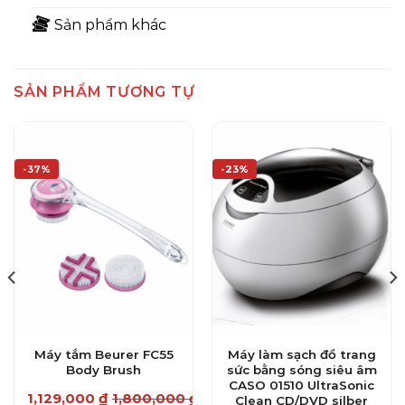
Sản phẩm khác
SẢN PHẨM TƯƠNG TỰ
-37%
-23%
Máy tắm Beurer FC55
Máy làm sạch đồ trang
Body Brush
sức bằng sóng siêu âm
CASO 01510 UltraSonic
1,129,000
₫
1,800,000
₫
Clean CD/DVD silber