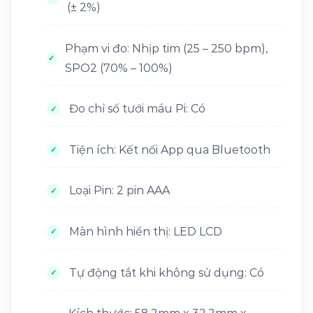
(± 2%)
Phạm vi đo: Nhịp tim (25 – 250 bpm),
SPO2 (70% – 100%)
Đo chỉ số tưới máu Pi: Có
Tiện ích: Kết nối App qua Bluetooth
Loại Pin: 2 pin AAA
Màn hình hiển thị: LED LCD
Tự động tắt khi không sử dụng: Có