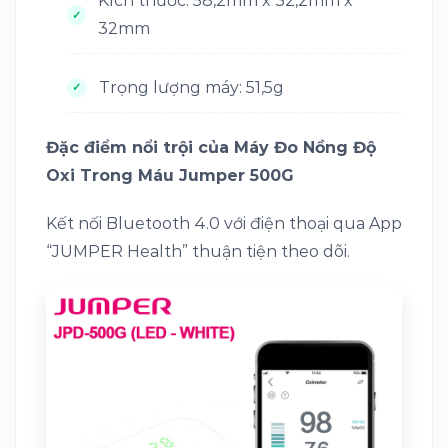
Kích thước: 58,2mm x 32,2mm x
32mm
Trọng lượng máy: 51,5g
Đặc điểm nổi trội của Máy Đo Nồng Độ
Oxi Trong Máu Jumper 500G
Kết nối Bluetooth 4.0 với điện thoại qua App
“JUMPER Health” thuận tiện theo dõi.