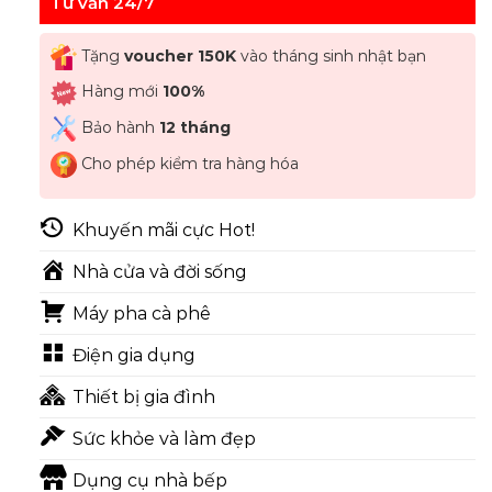
Tư vấn 24/7
Tặng
voucher 150K
vào tháng sinh nhật bạn
Hàng mới
100%
Bảo hành
12 tháng
Cho phép kiểm tra hàng hóa
Khuyến mãi cực Hot!
Nhà cửa và đời sống
Máy pha cà phê
Điện gia dụng
Thiết bị gia đình
Sức khỏe và làm đẹp
Dụng cụ nhà bếp