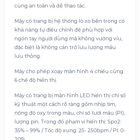
cùng an toàn và dễ thao tác.
Máy có trang bị hệ thống lò xo bên trong có
khả năng tự điều chỉnh để phù hợp với
ngón tay người dùng mà không vướng víu,
đặc biệt là không cản trở lưu lượng máu
lưu thông.
Máy cho phép xoay màn hình 4 chiều cùng
6 chế độ hiển thị.
Máy có trang bị màn hình LED hiển thị chỉ số
kỹ thuật một cách rõ ràng gồm nhịp tim,
nồng độ oxy trong máu, chỉ số tưới máu (PI),
lượng pin. Trong đó phạm vi hiển thị: Spo2:
35% – 99% / Tốc độ xung: 25- 250bpm / PI: 0-
20%.