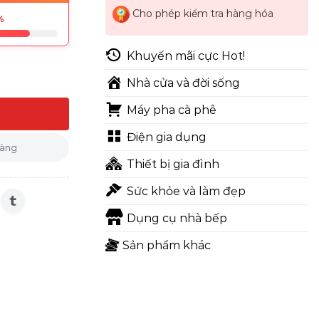
Cho phép kiểm tra hàng hóa
%
Khuyến mãi cực Hot!
Nhà cửa và đời sống
Máy pha cà phê
(Rẻ Hơn MTS) số lượng
Điện gia dụng
hàng
Thiết bị gia đình
Sức khỏe và làm đẹp
Dụng cụ nhà bếp
Sản phẩm khác