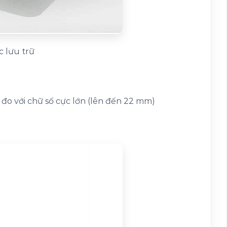
c lưu trữ
đo với chữ số cực lớn (lên đến 22 mm)