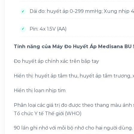
Dải đo: huyết áp 0-299 mmHg; Xung nhịp 40
Pin: 4x 1.5V (AA)
Tính năng của Máy Đo Huyết Áp Medisana BU 5
Đo huyết áp chính xác trên bắp tay
Hiển thị: huyết áp tâm thu, huyết áp tâm trương, 
Hiển thị loạn nhịp tim
Phân loại các giá trị đo được theo thang màu ánh
Tổ chức Y tế Thế giới (WHO)
90 lần ghi nhớ với mỗi bộ nhớ cho hai người dùng.