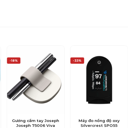
-18%
-33%
Gương cầm tay Joseph
Máy đo nồng độ oxy
Joseph 75006 Viva
Silvercrest SPO55