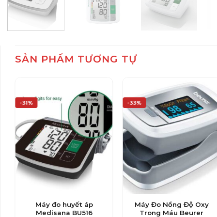
SẢN PHẨM TƯƠNG TỰ
-31%
-33%
Máy đo huyết áp
Máy Đo Nồng Độ Oxy
Medisana BU516
Trong Máu Beurer