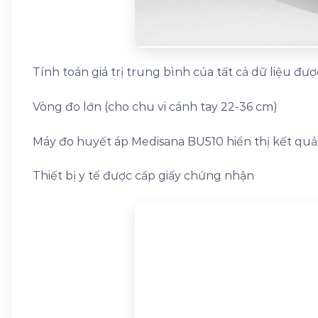
Tính toán giá trị trung bình của tất cả dữ liệu đượ
Vòng đo lớn (cho chu vi cánh tay 22-36 cm)
Máy đo huyết áp Medisana BU510 hiển thị kết quả 
Thiết bị y tế được cấp giấy chứng nhận