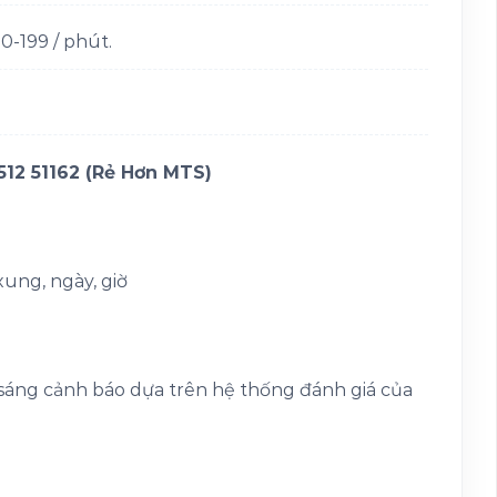
-199 / phút.
12 51162 (Rẻ Hơn MTS)
xung, ngày, giờ
 sáng cảnh báo dựa trên hệ thống đánh giá của