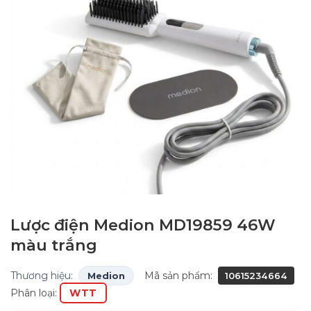
Lược điện Medion MD19859 46W
màu trắng
Thương hiệu:
Mã sản phẩm:
Medion
10615234664
Phân loại:
WTT