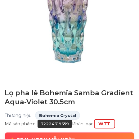
Lọ pha lê Bohemia Samba Gradient
Aqua-Violet 30.5cm
Thương hiệu:
Bohemia Crystal
Mã sản phẩm:
Phân loại:
WTT
32224319359