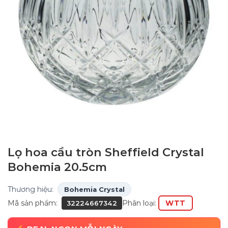
Lọ hoa cầu tròn Sheffield Crystal
Bohemia 20.5cm
Thương hiệu:
Bohemia Crystal
Mã sản phẩm:
Phân loại:
WTT
32224667342