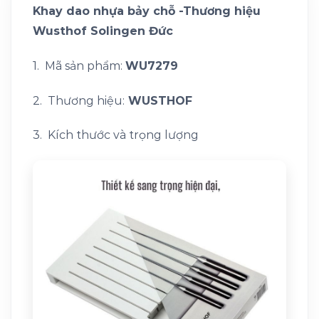
Khay dao nhựa bảy chỗ -Thương hiệu
Wusthof Solingen Đức
1. Mã sản phẩm:
WU7279
2. Thương hiệu:
WUSTHOF
3. Kích thước và trọng lượng