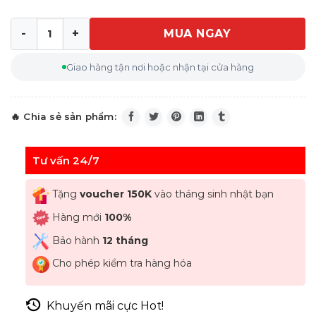
MUA NGAY
Khay dao nhựa bảy chỗ -Thương hiệu Wusthof Solingen
Giao hàng tận nơi hoặc nhận tại cửa hàng
Tư vấn 24/7
Tặng
voucher 150K
vào tháng sinh nhật bạn
Hàng mới
100%
Bảo hành
12 tháng
Cho phép kiểm tra hàng hóa
Khuyến mãi cực Hot!