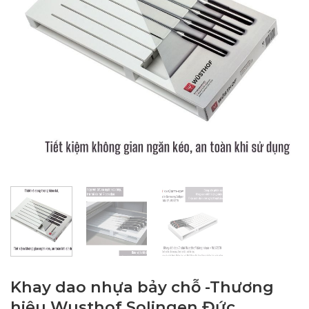
Khay dao nhựa bảy chỗ -Thương
hiệu Wusthof Solingen Đức