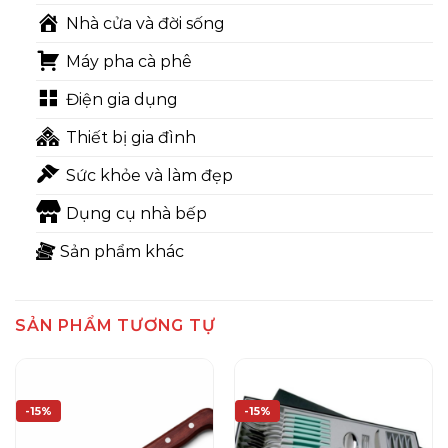
Nhà cửa và đời sống
Máy pha cà phê
Điện gia dụng
Thiết bị gia đình
Sức khỏe và làm đẹp
Dụng cụ nhà bếp
Sản phẩm khác
SẢN PHẨM TƯƠNG TỰ
-15%
-15%