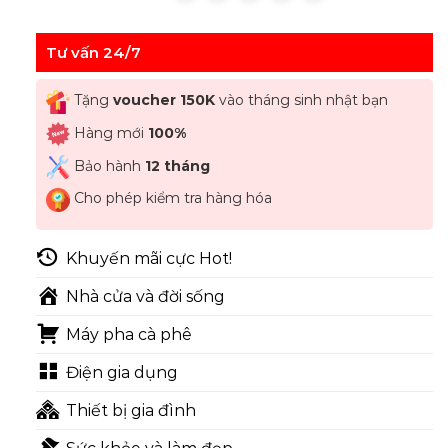
Tư vấn 24/7
Tặng
voucher 150K
vào tháng sinh nhật bạn
Hàng mới
100%
Bảo hành
12 tháng
Cho phép kiểm tra hàng hóa
Khuyến mãi cực Hot!
Nhà cửa và đời sống
Máy pha cà phê
Điện gia dụng
Thiết bị gia đình