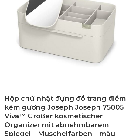
Hộp chữ nhật đựng đồ trang điểm
kèm gương Joseph Joseph 75005
Viva™ Großer kosmetischer
Organizer mit abnehmbarem
Spiegel – Muschelfarben – màu