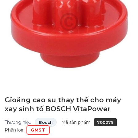
Gioăng cao su thay thế cho máy
xay sinh tố BOSCH VitaPower
Thương hiệu:
Mã sản phẩm:
Bosch
700079
Phân loại:
GMST