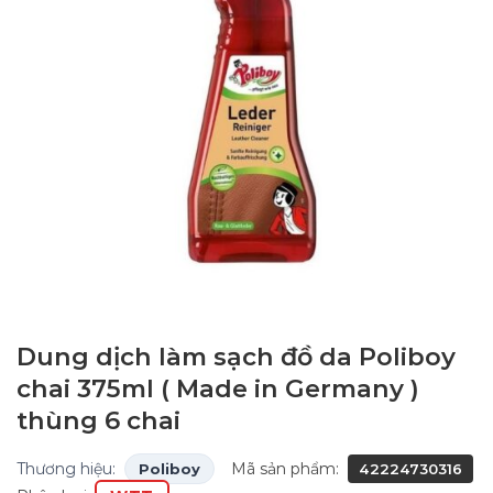
Dung dịch làm sạch đồ da Poliboy
chai 375ml ( Made in Germany )
thùng 6 chai
Thương hiệu:
Mã sản phẩm:
Poliboy
42224730316