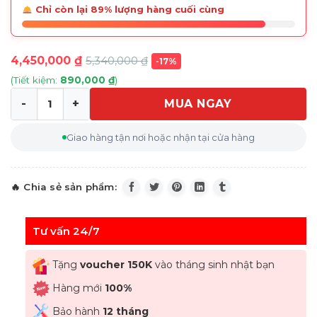
Chỉ còn lại 89% lượng hàng cuối cùng
4,450,000
₫
5,340,000
₫
-17%
(Tiết kiệm:
890,000
₫
)
MUA NGAY
Đĩa pha lê IVV Magnolia đỏ 41cm số lượng
Giao hàng tận nơi hoặc nhận tại cửa hàng
Tư vấn 24/7
Tặng
voucher 150K
vào tháng sinh nhật bạn
Hàng mới
100%
Bảo hành
12 tháng