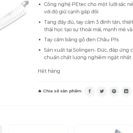
Công nghệ PEtec cho một lưỡi sắc n
với độ giữ cạnh gấp đôi
Tang đầy đủ, tay cầm 3 đinh tán, thiế
thái học tạo sự thoải mái, mạnh mẽ v
Tay cầm bằng gỗ đen Châu Phi.
Sản xuất tại Solingen- Đức, đáp ứng c
chuẩn chất lượng nghiêm ngặt nhất
Hết hàng