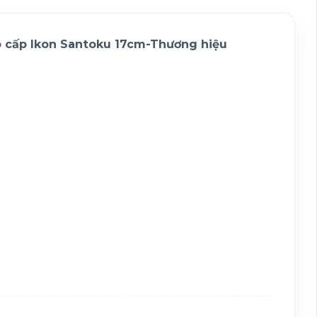
o cấp Ikon Santoku 17cm-Thương hiệu