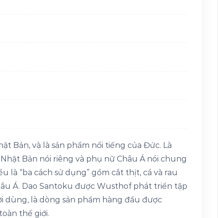
t Bản, và là sản phẩm nổi tiếng của Đức. Là
Nhật Bản nói riêng và phụ nữ Châu Á nói chung
u là “ba cách sử dụng” gồm cắt thịt, cá và rau
 Châu Á. Dao Santoku được Wusthof phát triển tập
ời dùng, là dòng sản phẩm hàng đầu được
oàn thế giới.