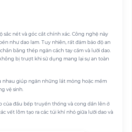
độ sắc nét và góc cắt chính xác. Công nghệ này
 bén như dao lam. Tuy nhiên, rất đảm bảo độ an
 chắn bằng thép ngăn cách tay cầm và lưỡi dao.
không bị trượt khi sử dụng mang lại sự an toàn
đều nhau giúp ngăn những lát mỏng hoặc mềm
g vệ sinh.
ao của đầu bếp truyền thống và cong dần lên ở
 vết lõm tạo ra các túi khí nhỏ giữa lưỡi dao và