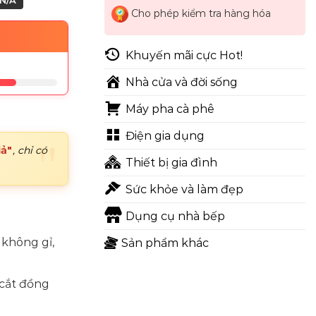
N/A
Cho phép kiểm tra hàng hóa
Khuyến mãi cực Hot!
Nhà cửa và đời sống
Máy pha cà phê
Điện gia dụng
iả"
, chỉ có
Thiết bị gia đình
Sức khỏe và làm đẹp
Dụng cụ nhà bếp
 không gỉ,
Sản phẩm khác
 cắt đồng