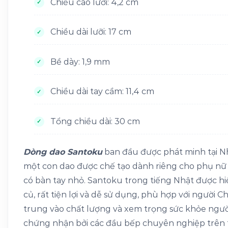
Chiều cao lưỡi: 4,2 cm
Chiều dài lưỡi: 17 cm
Bề dày: 1,9 mm
Chiều dài tay cầm: 11,4 cm
Tổng chiều dài: 30 cm
Dòng dao Santoku
ban đầu được phát minh tại Nhậ
một con dao được chế tạo dành riêng cho phụ nữ 
có bàn tay nhỏ. Santoku trong tiếng Nhật được hiể
củ, rất tiện lợi và dễ sử dụng, phù hợp với người
trung vào chất lượng và xem trọng sức khỏe ngư
chứng nhận bởi các đầu bếp chuyên nghiệp trên t