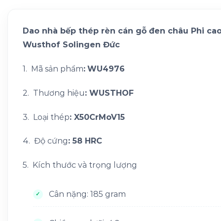
Dao nhà bếp thép rèn cán gỗ đen châu Phi ca
Wusthof Solingen Đức
1. Mã sản phẩm
:
WU4976
2. Thương hiệu
: WUSTHOF
3. Loại thép
: X50CrMoV15
4. Độ cứng
: 58 HRC
5. Kích thước và trọng lượng
Cân nặng: 185 gram