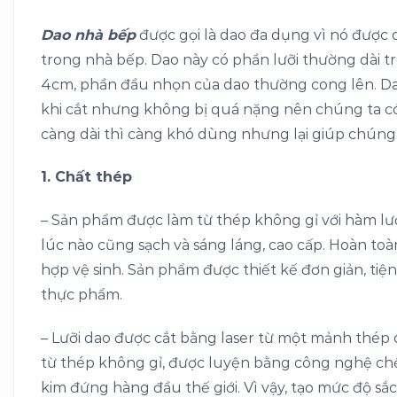
Dao nhà bếp
được gọi là dao đa dụng vì nó được 
trong nhà bếp. Dao này có phần lưỡi thường dài 
4cm, phần đầu nhọn của dao thường cong lên. Dao
khi cắt nhưng không bị quá nặng nên chúng ta có
càng dài thì càng khó dùng nhưng lại giúp chúng
1. Chất thép
– Sản phẩm được làm từ thép không gỉ với hàm lượ
lúc nào cũng sạch và sáng láng, cao cấp. Hoàn to
hợp vệ sinh. Sản phẩm được thiết kế đơn giản, tiệ
thực phẩm.
– Lưỡi dao được cắt bằng laser từ một mảnh thé
từ thép không gỉ, được luyện bằng công nghệ chế
kim đứng hàng đầu thế giới. Vì vậy, tạo mức độ sắc