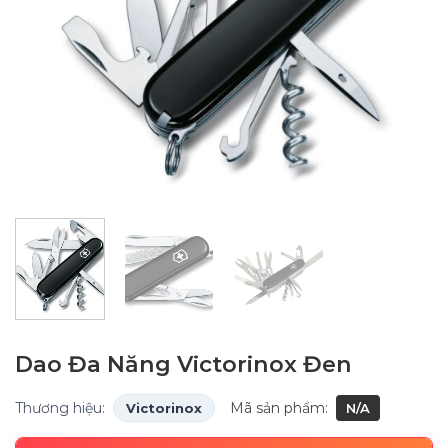
Dao Đa Năng Victorinox Đen
Thương hiệu:
Mã sản phẩm:
Victorinox
N/A