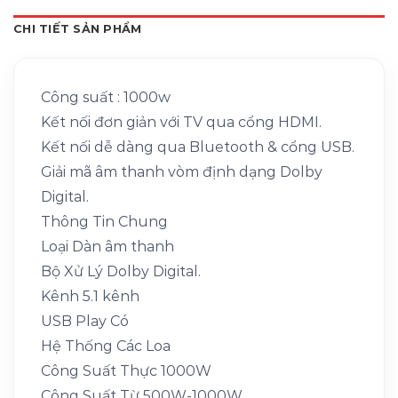
CHI TIẾT SẢN PHẨM
Công suất : 1000w
Kết nối đơn giản với TV qua cổng HDMI.
Kết nối dễ dàng qua Bluetooth & cổng USB.
Giải mã âm thanh vòm định dạng Dolby
Digital.
Thông Tin Chung
Loại Dàn âm thanh
Bộ Xử Lý Dolby Digital.
Kênh 5.1 kênh
USB Play Có
Hệ Thống Các Loa
Công Suất Thực 1000W
Công Suất Từ 500W-1000W