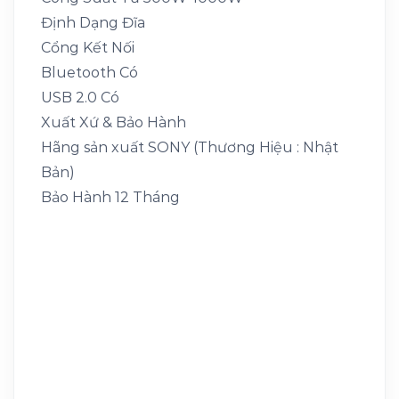
Định Dạng Đĩa
Cổng Kết Nối
Bluetooth Có
USB 2.0 Có
Xuất Xứ & Bảo Hành
Hãng sản xuất SONY (Thương Hiệu : Nhật
Bản)
Bảo Hành 12 Tháng