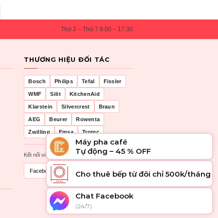
Thứ 2 – Thứ 7 8:00 – 17:30
THƯƠNG HIỆU ĐỐI TÁC
Bosch
Philips
Tefal
Fissler
WMF
Silit
KitchenAid
Klarstein
Silvercrest
Braun
AEG
Beurer
Rowenta
Zwilling
Emsa
Trotec
Máy pha café
Tự động – 45 % OFF
Kết nối với chúng tôi
Facebook
Zalo
Cho thuê bếp từ đôi chỉ 500k/tháng
Chat Facebook
(24/7)