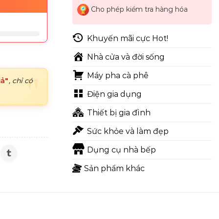
Cho phép kiểm tra hàng hóa
Khuyến mãi cực Hot!
Nhà cửa và đời sống
Máy pha cà phê
iả"
, chỉ có
Điện gia dụng
Thiết bị gia đình
Sức khỏe và làm đẹp
Dụng cụ nhà bếp
Sản phẩm khác