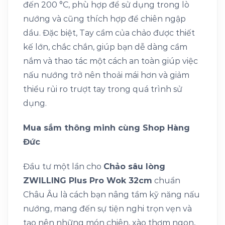
đến 200 °C, phù hợp để sử dụng trong lò
nướng và cũng thích hợp để chiên ngập
dầu. Đặc biệt, Tay cầm của chảo được thiết
kế lớn, chắc chắn, giúp bạn dễ dàng cầm
nắm và thao tác một cách an toàn giúp việc
nấu nướng trở nên thoải mái hơn và giảm
thiểu rủi ro trượt tay trong quá trình sử
dụng.
Mua sắm thông minh cùng Shop Hàng
Đức
Đầu tư một lần cho
Chảo sâu lòng
ZWILLING Plus Pro Wok 32cm
chuẩn
Châu Âu là cách bạn nâng tầm kỹ năng nấu
nướng, mang đến sự tiện nghi trọn vẹn và
tạo nên những món chiên, xào thơm ngon,