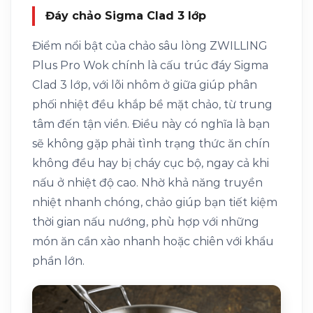
Đáy chảo Sigma Clad 3 lớp
Điểm nổi bật của chảo sâu lòng ZWILLING
Plus Pro Wok chính là cấu trúc đáy Sigma
Clad 3 lớp, với lõi nhôm ở giữa giúp phân
phối nhiệt đều khắp bề mặt chảo, từ trung
tâm đến tận viền. Điều này có nghĩa là bạn
sẽ không gặp phải tình trạng thức ăn chín
không đều hay bị cháy cục bộ, ngay cả khi
nấu ở nhiệt độ cao. Nhờ khả năng truyền
nhiệt nhanh chóng, chảo giúp bạn tiết kiệm
thời gian nấu nướng, phù hợp với những
món ăn cần xào nhanh hoặc chiên với khẩu
phần lớn.