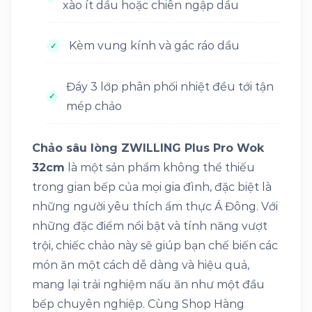
xào ít dầu hoặc chiên ngập dầu
Kèm vung kính và gác ráo dầu
Đáy 3 lớp phân phối nhiệt đều tới tận
mép chảo
Chảo sâu lòng ZWILLING Plus Pro Wok
32cm
là một sản phẩm không thể thiếu
trong gian bếp của mọi gia đình, đặc biệt là
những người yêu thích ẩm thực Á Đông. Với
những đặc điểm nổi bật và tính năng vượt
trội, chiếc chảo này sẽ giúp bạn chế biến các
món ăn một cách dễ dàng và hiệu quả,
mang lại trải nghiệm nấu ăn như một đầu
bếp chuyên nghiệp. Cùng Shop Hàng