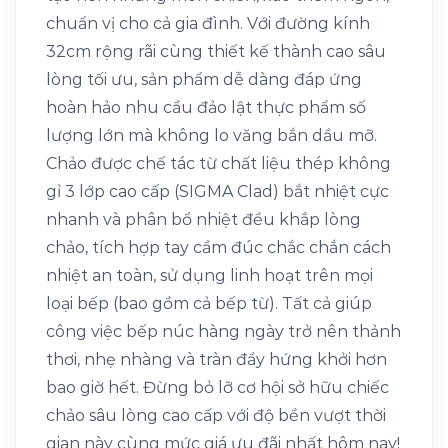
chuẩn vị cho cả gia đình. Với đường kính
32cm rộng rãi cùng thiết kế thành cao sâu
lòng tối ưu, sản phẩm dễ dàng đáp ứng
hoàn hảo nhu cầu đảo lật thực phẩm số
lượng lớn mà không lo văng bắn dầu mỡ.
Chảo được chế tác từ chất liệu thép không
gỉ 3 lớp cao cấp (SIGMA Clad) bắt nhiệt cực
nhanh và phân bổ nhiệt đều khắp lòng
chảo, tích hợp tay cầm đúc chắc chắn cách
nhiệt an toàn, sử dụng linh hoạt trên mọi
loại bếp (bao gồm cả bếp từ). Tất cả giúp
công việc bếp núc hàng ngày trở nên thảnh
thơi, nhẹ nhàng và tràn đầy hứng khởi hơn
bao giờ hết. Đừng bỏ lỡ cơ hội sở hữu chiếc
chảo sâu lòng cao cấp với độ bền vượt thời
gian này cùng mức giá ưu đãi nhất hôm nay!