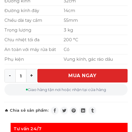
Đường kính
32cm
Đường kính đáy
14cm
Chiều dài tay cầm
55mm
Trọng lượng
3 kg
Chịu nhiệt tối đa
200 °C
An toàn với máy rửa bát
Có
Phụ kiện
Vung kính, gác ráo dầu
MUA NGAY
Chảo sâu lòng ZWILLING Plus Pro Wok 32cm số lượng
Giao hàng tận nơi hoặc nhận tại cửa hàng
Tư vấn 24/7