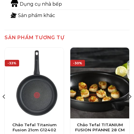
Dụng cụ nhà bếp
Sản phẩm khác
SẢN PHẨM TƯƠNG TỰ
-33%
-30%
Chảo Tefal Titanium
Chảo Tefal TITANIUM
Fusion 21cm G12402
FUSION PFANNE 28 CM