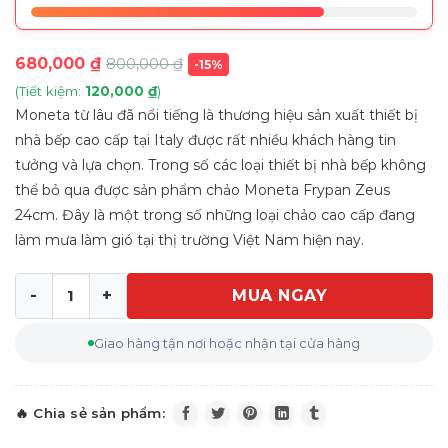
680,000
₫
800,000
₫
-15%
(Tiết kiệm:
120,000
₫
)
Moneta từ lâu đã nổi tiếng là thương hiệu sản xuất thiết bị
nhà bếp cao cấp tại Italy được rất nhiều khách hàng tin
tưởng và lựa chọn. Trong số các loại thiết bị nhà bếp không
thể bỏ qua được sản phẩm chảo Moneta Frypan Zeus
24cm. Đây là một trong số những loại chảo cao cấp đang
làm mưa làm gió tại thị trường Việt Nam hiện nay.
MUA NGAY
Chảo Moneta Frypan Zeus 24cm số lượng
Giao hàng tận nơi hoặc nhận tại cửa hàng