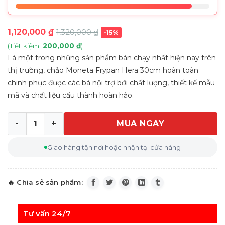
1,120,000
₫
1,320,000
₫
-15%
(Tiết kiệm:
200,000
₫
)
Là một trong những sản phẩm bán chạy nhất hiện nay trên
thị trường, chảo Moneta Frypan Hera 30cm hoàn toàn
chinh phục được các bà nội trợ bởi chất lượng, thiết kế mẫu
mã và chất liệu cấu thành hoàn hảo.
MUA NGAY
Chảo Moneta Frypan Hera 30cm số lượng
Giao hàng tận nơi hoặc nhận tại cửa hàng
Tư vấn 24/7