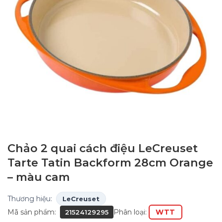
Chảo 2 quai cách điệu LeCreuset
Tarte Tatin Backform 28cm Orange
– màu cam
Thương hiệu:
LeCreuset
Mã sản phẩm:
Phân loại:
WTT
21524129295