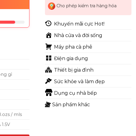
Cho phép kiểm tra hàng hóa
Khuyến mãi cực Hot!
Nhà cửa và đời sống
Máy pha cà phê
Điện gia dụng
Thiết bị gia đình
ông gỉ
Sức khỏe và làm đẹp
Dụng cụ nhà bếp
Sản phẩm khác
fl.ozs / mls
 1.5V