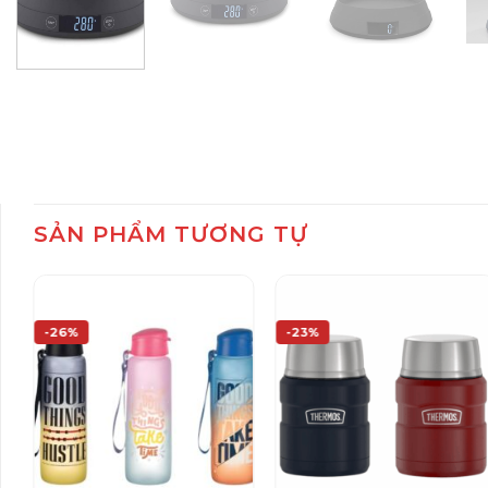
SẢN PHẨM TƯƠNG TỰ
-26%
-23%