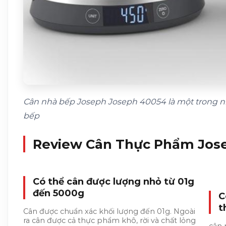
Cân nhà bếp Joseph Joseph 40054 là một trong nh
bếp
Review
Cân Thực Phẩm Jos
Có thể cân được lượng nhỏ từ 01g
đến 5000g
C
t
Cân được chuẩn xác khối lượng đến 01g. Ngoài
ra cân được cả thực phẩm khô, rời và chất lỏng