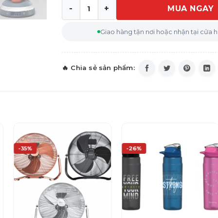
MUA NGAY
Cân Thực Phẩm Joseph Joseph 40054 số
Giao hàng tận nơi hoặc nhận tại cửa 
-35%
-26%