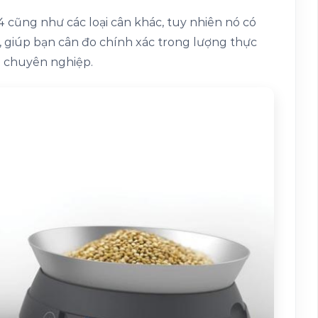
trên
cũng như các loại cân khác, tuy nhiên nó có
trang
 giúp bạn cân đo chính xác trong lượng thực
sản
p chuyên nghiệp.
phẩm