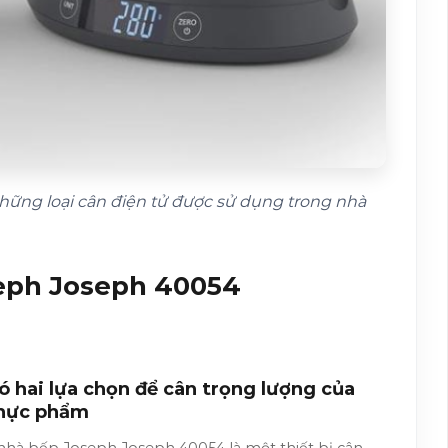
ững loại cân điện tử được sử dụng trong nhà
eph Joseph 40054
ó hai lựa chọn để cân trọng lượng của
hực phẩm