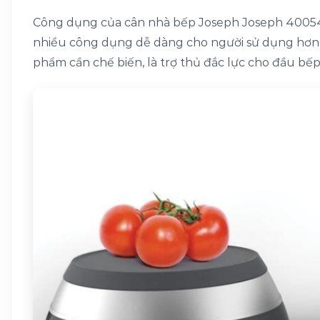
chọn
Công dụng của cân nhà bếp Joseph Joseph 40054 
trên
trang
nhiều công dụng dễ dàng cho người sử dụng hơn,
sản
phẩm cần chế biến, là trợ thủ đắc lực cho đầu bế
phẩm