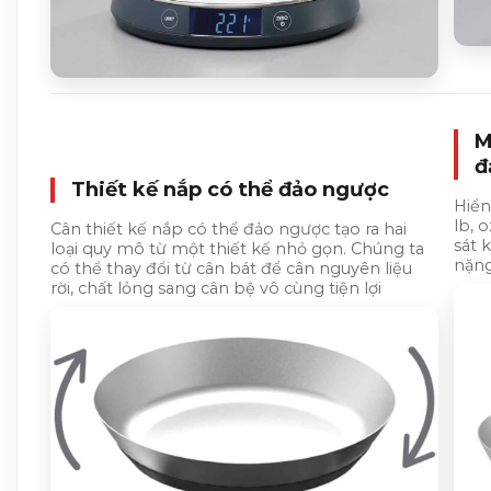
M
đ
Thiết kế nắp có thể đảo ngược
Hiển
lb, 
Cân thiết kế nắp có thể đảo ngược tạo ra hai
sát 
loại quy mô từ một thiết kế nhỏ gọn. Chúng ta
nặng
có thể thay đổi từ cân bát để cân nguyên liệu
rời, chất lỏng sang cân bệ vô cùng tiện lợi