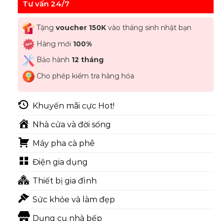
Tư vấn 24/7
Tặng
voucher 150K
vào tháng sinh nhật bạn
Hàng mới
100%
Bảo hành
12 tháng
Cho phép kiểm tra hàng hóa
Khuyến mãi cực Hot!
Nhà cửa và đời sống
Máy pha cà phê
Điện gia dụng
Thiết bị gia đình
Sức khỏe và làm đẹp
Dụng cụ nhà bếp