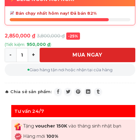
Bán chạy nhất hôm nay! Đã bán 82%
2,850,000
₫
3,800,000
₫
-25%
(Tiết kiệm:
950,000
₫
)
MUA NGAY
Bộ nồi WMF Astoria Kochgeschirr Set 3-teilig 3 món số 
Giao hàng tận nơi hoặc nhận tại cửa hàng
Tư vấn 24/7
Tặng
voucher 150K
vào tháng sinh nhật bạn
Hàng mới
100%