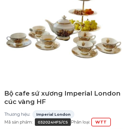
Bộ cafe sứ xương Imperial London
cúc vàng HF
Thương hiệu:
Imperial London
Mã sản phẩm:
Phân loại:
WTT
032024HFS/CS