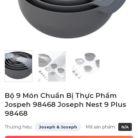
Bộ 9 Món Chuẩn Bị Thực Phẩm
Jospeh 98468 Joseph Nest 9 Plus
98468
Thương hiệu:
Mã sản phẩm:
Joseph & Joseph
N/A