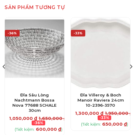
SẢN PHẨM TƯƠNG TỰ
-36%
-33%
Đĩa Sâu Lòng
Đĩa Villeroy & Boch
Nachtmann Bossa
Manoir Raviera 24cm
Nova 77688 SCHALE
10-2396-3570
30cm
1,300,000
₫
1,950,000
₫
1,050,000
₫
1,650,000
₫
-33%
-36%
650,000
₫
(Tiết kiệm:
)
600,000
₫
(Tiết kiệm:
)