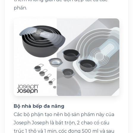
phần.
Bộ nhà bếp đa năng
Các bộ phận tạo nên bộ sản phẩm này của
Joseph Joseph là bát trộn, 2 chao có cấu
trúc 1 thô và 1 mịn, cốc đong 500 ml và sau