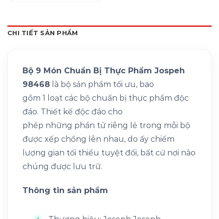
CHI TIẾT SẢN PHẨM
Bộ 9 Món Chuẩn Bị Thực Phẩm Jospeh
98468
là bộ sản phẩm tối ưu, bao
gồm
1
loạt
các
bộ chuẩn bị thực phẩm độc
đáo. Thiết kế độc đáo cho
phép
những
phần tử riêng lẻ trong mỗi bộ
được xếp chồng lên nhau, do
ấy
chiếm
lượng gian tối thiểu tuyệt đối, bất cứ nơi nào
chúng được lưu trữ.
Thông tin sản phẩm