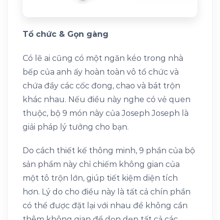
Tổ chức & Gọn gàng
Có lẽ ai cũng có một ngăn kéo trong nhà
bếp của anh ấy hoàn toàn vô tổ chức và
chứa đầy các cốc đong, chao và bát trộn
khác nhau. Nếu điều này nghe có vẻ quen
thuộc, bộ 9 món này của Joseph Joseph là
giải pháp lý tưởng cho bạn.
Do cách thiết kế thông minh, 9 phần của bộ
sản phẩm này chỉ chiếm không gian của
một tô trộn lớn, giúp tiết kiệm diện tích
hơn. Lý do cho điều này là tất cả chín phần
có thể được đặt lại với nhau để không cần
thêm không gian để dọn dẹp tất cả các