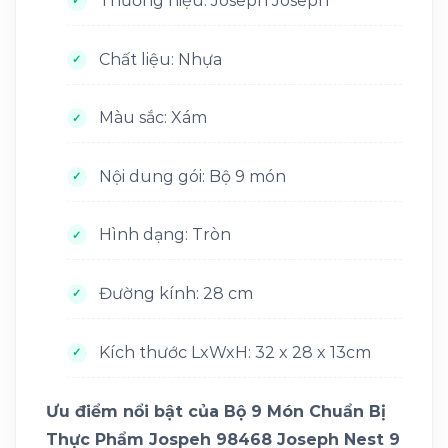
Thương hiệu: Joseph Joseph
Chất liệu: Nhựa
Màu sắc: Xám
Nội dung gói: Bộ 9 món
Hình dạng: Tròn
Đường kính: 28 cm
Kích thước LxWxH: 32 x 28 x 13cm
Ưu điểm nổi bật của Bộ 9 Món Chuẩn Bị
Thực Phẩm Jospeh 98468 Joseph Nest 9