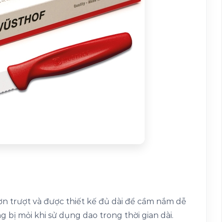
n trượt và được thiết kế đủ dài để cầm nắm dễ
 bị mỏi khi sử dụng dao trong thời gian dài.