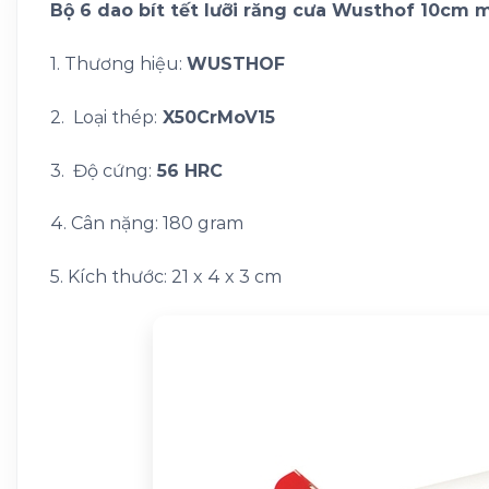
Bộ 6 dao bít tết lưỡi răng cưa Wusthof 10cm 
1. Thương hiệu:
WUSTHOF
2. Loại thép:
X50CrMoV15
3. Độ cứng:
56 HRC
4. Cân nặng: 180 gram
5. Kích thước: 21 x 4 x 3 cm