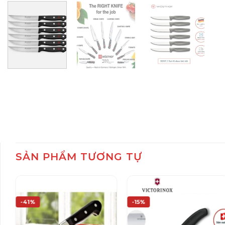
SẢN PHẨM TƯƠNG TỰ
-41%
-15%