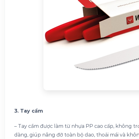
3. Tay cầm
– Tay cầm được làm từ nhựa PP cao cấp, không trơ
dàng, giúp nâng đỡ toàn bộ dao, thoải mái và không