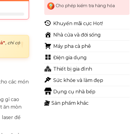
Cho phép kiểm tra hàng hóa
Khuyến mãi cực Hot!
Nhà cửa và đời sống
iả"
, chỉ có
Máy pha cà phê
Điện gia dụng
Thiết bị gia đình
Sức khỏe và làm đẹp
cho các món
Dụng cụ nhà bếp
g gỉ cao
Sản phẩm khác
it ăn mòn
 laser để