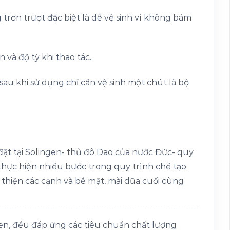
trơn trượt đặc biệt là dễ vệ sinh vì không bám
n và độ tỳ khi thao tác.
sau khi sử dụng chỉ cần vệ sinh một chút là bộ
ặt tại Solingen- thủ đô Dao của nước Đức- quy
thực hiện nhiều bước trong quy trình chế tạo
 thiện các cạnh và bề mặt, mài dũa cuối cùng
n, đều đáp ứng các tiêu chuẩn chất lượng