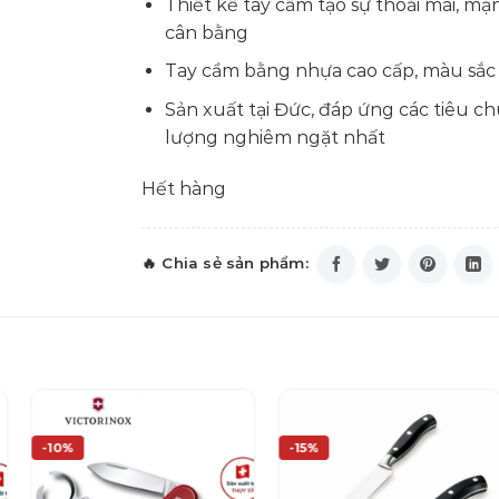
Thiết kế tay cầm tạo sự thoải mái, m
cân bằng
Tay cầm bằng nhựa cao cấp, màu sắc
Sản xuất tại Đức, đáp ứng các tiêu c
lượng nghiêm ngặt nhất
Hết hàng
-10%
-15%