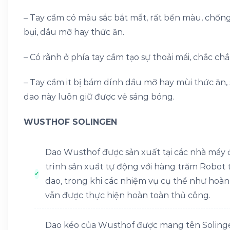
– Tay cầm có màu sắc bắt mắt, rất bền màu, chống 
bụi, dầu mỡ hay thức ăn.
– Có rãnh ở phía tay cầm tạo sự thoải mái, chắc chắ
– Tay cầm it bị bám dính dầu mỡ hay mùi thức ăn, 
dao này luôn giữ được vẻ sáng bóng.
WUSTHOF SOLINGEN
Dao Wusthof được sản xuất tại các nhà máy đ
trình sản xuất tự động với hàng trăm Robot 
dao, trong khi các nhiệm vụ cụ thể như hoàn
vẫn được thực hiện hoàn toàn thủ công.
Dao kéo của Wusthof được mang tên Solinge