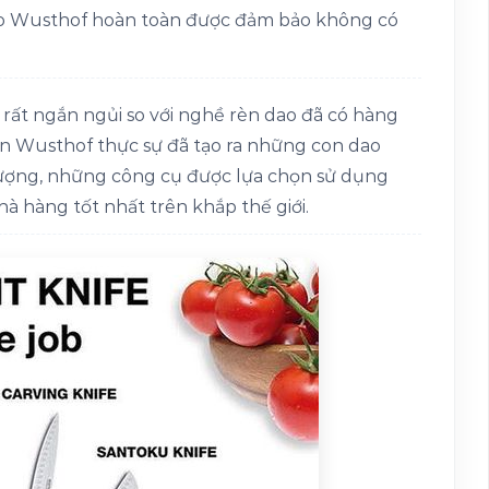
dao Wusthof hoàn toàn được đảm bảo không có
, rất ngắn ngủi so với nghề rèn dao đã có hàng
an Wusthof thực sự đã tạo ra những con dao
t lượng, những công cụ được lựa chọn sử dụng
à hàng tốt nhất trên khắp thế giới.