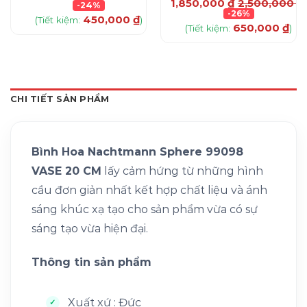
1,850,000
₫
2,500,000
₫
-24%
-26%
450,000
₫
(Tiết kiệm:
)
650,000
₫
(Tiết kiệm:
)
CHI TIẾT SẢN PHẨM
Bình Hoa Nachtmann Sphere 99098
VASE 20 CM
lấy cảm hứng từ những hình
cầu đơn giản nhất kết hợp chất liệu và ánh
sáng khúc xạ tạo cho sản phẩm vừa có sự
sáng tạo vừa hiện đại.
Thông tin sản phẩm
Xuất xứ : Đức