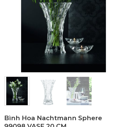
Bình Hoa Nachtmann Sphere
99098 VASE 20 CM