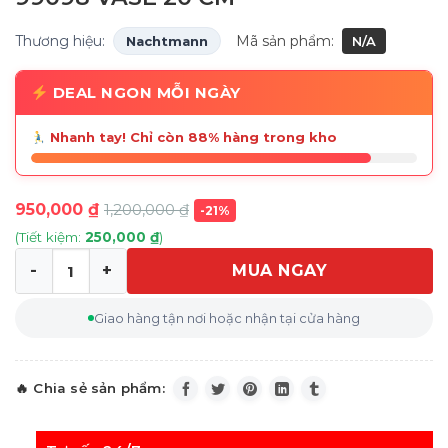
Thương hiệu:
Mã sản phẩm:
Nachtmann
N/A
DEAL NGON MỖI NGÀY
Nhanh tay! Chỉ còn 88% hàng trong kho
950,000
₫
1,200,000
₫
-21%
(Tiết kiệm:
250,000
₫
)
MUA NGAY
Bình Hoa Nachtmann Sphere 99098 VASE 20 CM số lượ
Giao hàng tận nơi hoặc nhận tại cửa hàng