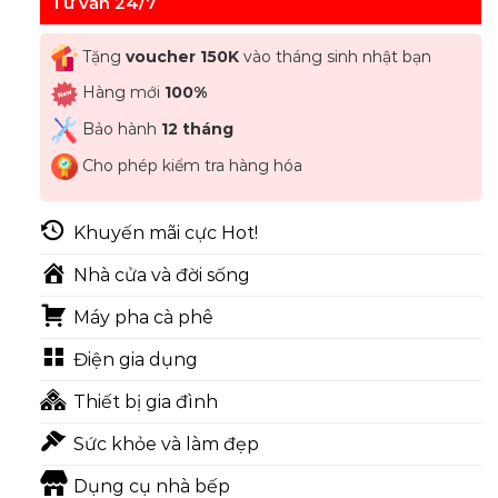
Tư vấn 24/7
Tặng
voucher 150K
vào tháng sinh nhật bạn
Hàng mới
100%
Bảo hành
12 tháng
Cho phép kiểm tra hàng hóa
Khuyến mãi cực Hot!
Nhà cửa và đời sống
Máy pha cà phê
Điện gia dụng
Thiết bị gia đình
Sức khỏe và làm đẹp
Dụng cụ nhà bếp