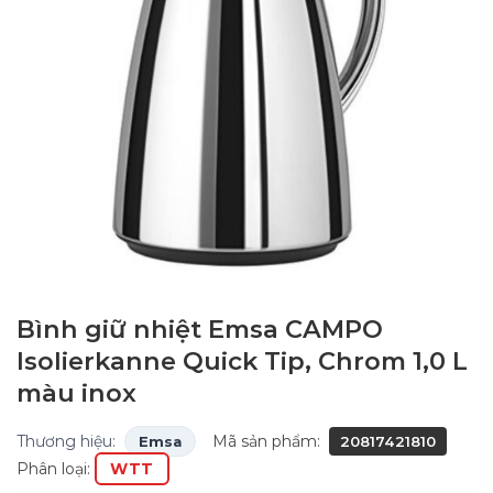
Bình giữ nhiệt Emsa CAMPO
Isolierkanne Quick Tip, Chrom 1,0 L
màu inox
Thương hiệu:
Mã sản phẩm:
Emsa
20817421810
Phân loại:
WTT