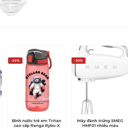
-29%
-30%
Bình nước trẻ em Tritan
Máy đánh trứng SMEG
cao cấp Renga Rybo-X
HMF01 nhiều màu