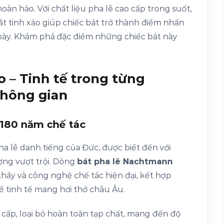
oàn hảo. Với chất liệu pha lê cao cấp trong suốt,
t tinh xảo giúp chiếc bát trở thành điểm nhấn
 bày. Khám phá đặc điểm những chiếc bát này
 – Tinh tế trong từng
không gian
 180 năm chế tác
a lê danh tiếng của Đức, được biết đến với
ợng vượt trội. Dòng
bát pha lê Nachtmann
hầy và công nghệ chế tác hiện đại, kết hợp
ế tinh tế mang hơi thở châu Âu.
 cấp, loại bỏ hoàn toàn tạp chất, mang đến độ