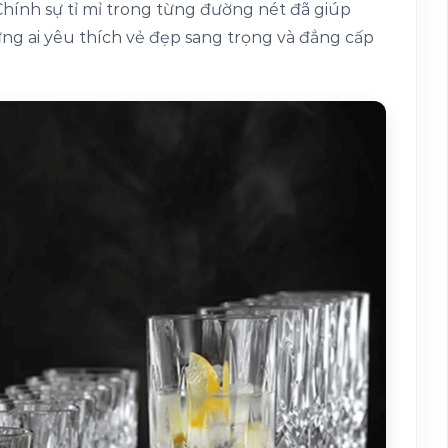
Chính sự tỉ mỉ trong từng đường nét đã giúp
g ai yêu thích vẻ đẹp sang trọng và đẳng cấp