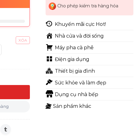
Cho phép kiểm tra hàng hóa
Khuyến mãi cực Hot!
Nhà cửa và đời sống
XÓA
Máy pha cà phê
Điện gia dụng
Thiết bị gia đình
Sức khỏe và làm đẹp
Dụng cụ nhà bếp
m/27cm số lượng
Sản phẩm khác
 hàng