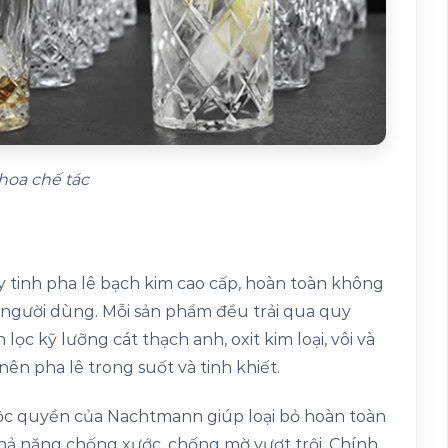
hoa chế tác
 tinh pha lê bạch kim cao cấp, hoàn toàn không
 người dùng. Mỗi sản phẩm đều trải qua quy
lọc kỹ lưỡng cát thạch anh, oxit kim loại, vôi và
ên pha lê trong suốt và tinh khiết.
độc quyền của Nachtmann giúp loại bỏ hoàn toàn
 khả năng chống xước, chống mờ vượt trội. Chính