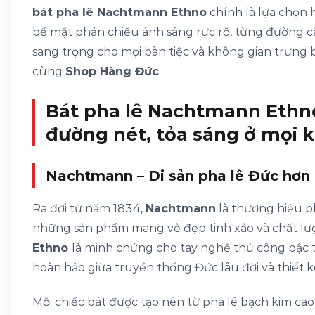
bát pha lê Nachtmann Ethno
chính là lựa chọn h
bề mặt phản chiếu ánh sáng rực rỡ, từng đường cắ
sang trọng cho mọi bàn tiệc và không gian trưng
cùng
Shop Hàng Đức
.
Bát pha lê Nachtmann Ethno
đường nét, tỏa sáng ở mọi 
Nachtmann – Di sản pha lê Đức hơn
Ra đời từ năm 1834,
Nachtmann
là thương hiệu ph
những sản phẩm mang vẻ đẹp tinh xảo và chất lư
Ethno
là minh chứng cho tay nghề thủ công bậc t
hoàn hảo giữa truyền thống Đức lâu đời và thiết k
Mỗi chiếc bát được tạo nên từ pha lê bạch kim cao