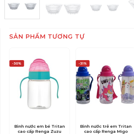
SẢN PHẨM TƯƠNG TỰ
-30%
-31%
Bình nước em bé Tritan
Bình nước trẻ em Tritan
cao cấp Renga Zuzu
cao cấp Renga Migo