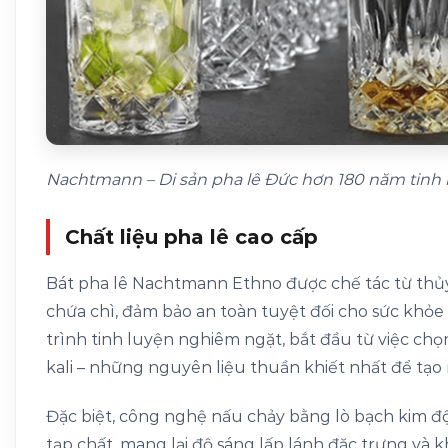
Nachtmann – Di sản pha lê Đức hơn 180 năm tinh 
Chất liệu pha lê cao cấp
Bát pha lê Nachtmann Ethno được chế tác từ thủy
chứa chì, đảm bảo an toàn tuyệt đối cho sức khỏe
trình tinh luyện nghiêm ngặt, bắt đầu từ việc chọn 
kali – những nguyên liệu thuần khiết nhất để tạo n
Đặc biệt, công nghệ nấu chảy bằng lò bạch kim 
tạp chất, mang lại độ sáng lấp lánh đặc trưng và