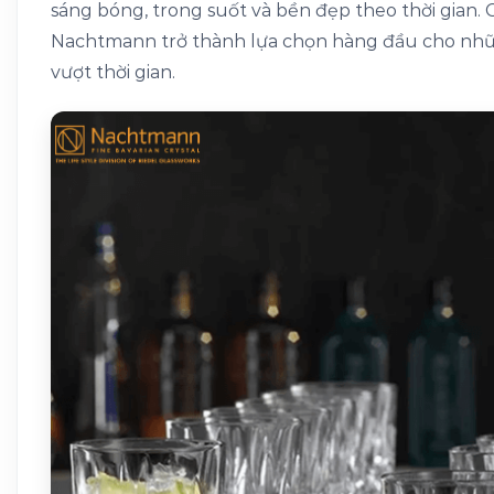
sáng bóng, trong suốt và bền đẹp theo thời gian. 
Nachtmann trở thành lựa chọn hàng đầu cho nhữn
vượt thời gian.