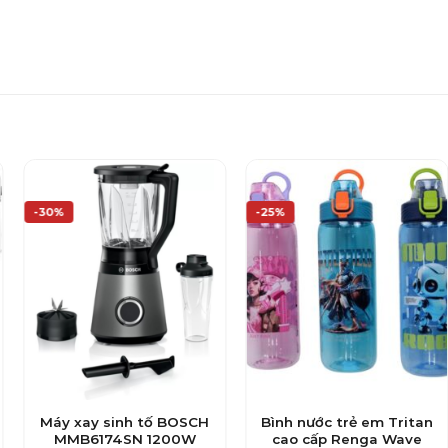
-30%
-25%
Máy xay sinh tố BOSCH
Bình nước trẻ em Tritan
MMB6174SN 1200W
cao cấp Renga Wave