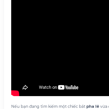
Nếu bạn đang tìm kiếm một chiếc bát
pha lê
vừa 