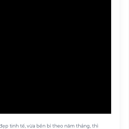
đẹp tinh tế, vừa bền bỉ theo năm tháng, thì