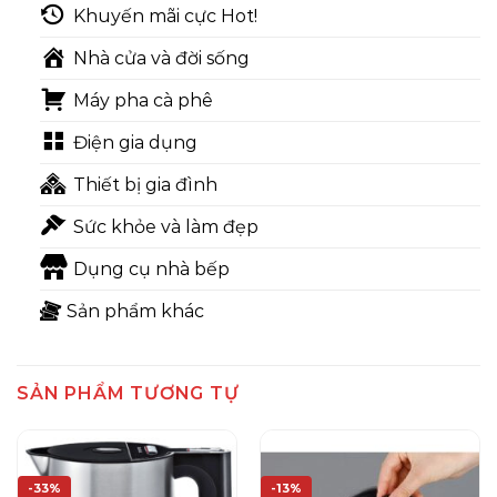
Khuyến mãi cực Hot!
Nhà cửa và đời sống
Máy pha cà phê
Điện gia dụng
Thiết bị gia đình
Sức khỏe và làm đẹp
Dụng cụ nhà bếp
Sản phẩm khác
SẢN PHẨM TƯƠNG TỰ
-33%
-13%