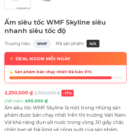
Ấm siêu tốc WMF Skyline siêu
nhanh siêu tốc độ
Thương hiệu:
Mã sản phẩm:
WMF
N/A
DEAL NGON MỖI NGÀY
Sản phẩm bán chạy nhất! Đã bán 91%
2,250,000
₫
2,700,000
₫
-17%
(Tiết kiệm:
450,000
₫
)
Ấm siêu tốc WMF Skyline là một trong những sản
phẩm được bán chạy nhất trên thị trường Việt Nam.
Với khả năng đun sôi nước trong vòng 30 giây chắc
chắn bạn sẽ hài lòng về công suất của sản phẩm