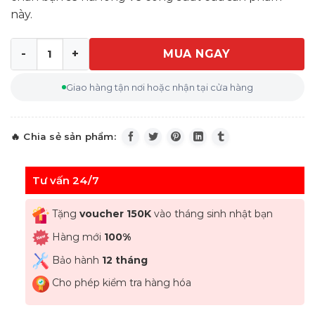
này.
MUA NGAY
Ấm siêu tốc WMF Skyline siêu nhanh siêu tốc độ số lượ
Giao hàng tận nơi hoặc nhận tại cửa hàng
Tư vấn 24/7
Tặng
voucher 150K
vào tháng sinh nhật bạn
Hàng mới
100%
Bảo hành
12 tháng
Cho phép kiểm tra hàng hóa